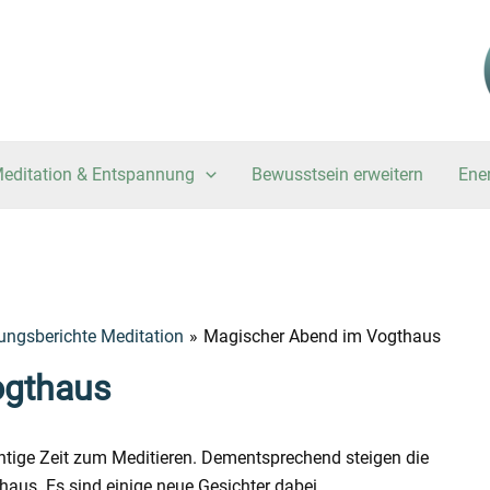
editation & Entspannung
Bewusstsein erweitern
Ene
ungsberichte Meditation
Magischer Abend im Vogthaus
ogthaus
chtige Zeit zum Meditieren. Dementsprechend steigen die
us. Es sind einige neue Gesichter dabei.