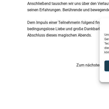
Anschließend tauschen wir uns über den Verlauf
seinen Erfahrungen. Berührende und bewegend
Dem Impuls einer Teilnehmerin folgend findet ei
bedingungslose Liebe und große Dankbarkeit de
Abschluss dieses magischen Abends.
Um 
Ger
Tec
die
kön
Zum nächsten Bei