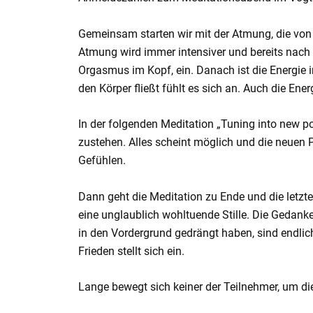
Gemeinsam starten wir mit der Atmung, die von 
Atmung wird immer intensiver und bereits nach ku
Orgasmus im Kopf, ein. Danach ist die Energie 
den Körper fließt fühlt es sich an. Auch die Ene
In der folgenden Meditation „Tuning into new pot
zustehen. Alles scheint möglich und die neuen Po
Gefühlen.
Dann geht die Meditation zu Ende und die letz
eine unglaublich wohltuende Stille. Die Gedank
in den Vordergrund gedrängt haben, sind endlic
Frieden stellt sich ein.
Lange bewegt sich keiner der Teilnehmer, um die