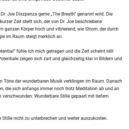
Dr. Joe Diszpenza gerne „The Breath“ genannt wird. Die
rzer Zeit stellt sich, der von Dr. Joe beschriebene
im ganzen Körper hoch und vibrierend, wie Strom, der durch
rgie im Raum steigt merklich an.
ential“ fühle ich mich getragen und die Zeit scheint still
tentiale zeigen sich zart und gleichzeitig klar in Bildern und
ten Töne der wunderbaren Musik verklingen im Raum. Danach
en, die sich anfangs immer noch trotz Meditation ab und an
h verschwunden. Wunderbare Stille gepaart mit tiefem
 Stille nicht zu unterbrechen und weiter auszukosten.